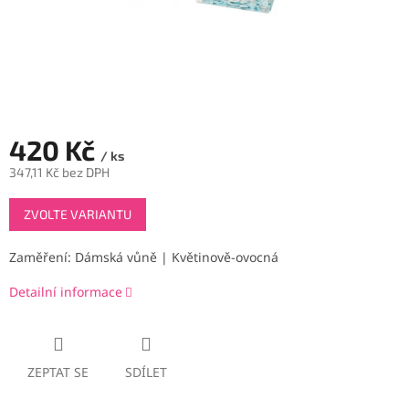
420 Kč
/ ks
347,11 Kč bez DPH
Měrná
ZVOLTE VARIANTU
cena:
Zaměření: Dámská vůně | Květinově-ovocná
Detailní informace
ZEPTAT SE
SDÍLET