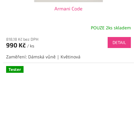
Armani Code
POUZE 2ks skladem
818,18 Kč bez DPH
DETAIL
990 Kč
/ ks
Zaměření: Dámská vůně | Květinová
Tester