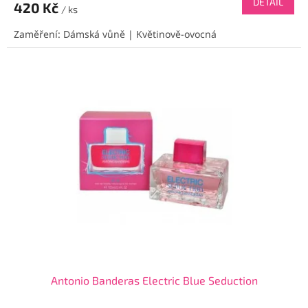
DETAIL
420 Kč
/ ks
Zaměření: Dámská vůně | Květinově-ovocná
Antonio Banderas Electric Blue Seduction