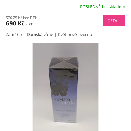
POSLEDNÍ 1ks skladem
570,25 Kč bez DPH
DETAIL
690 Kč
/ ks
Zaměření: Dámská vůně | Květinově-ovocná