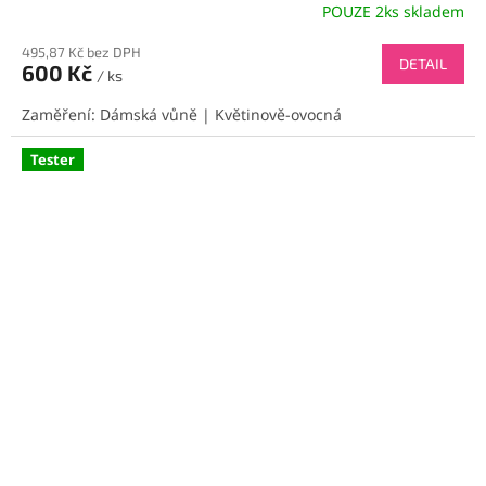
POUZE 2ks skladem
495,87 Kč bez DPH
DETAIL
600 Kč
/ ks
Zaměření: Dámská vůně | Květinově-ovocná
Tester