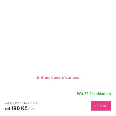
Britney Spears Curious
POUZE 2ks skladem
od 157,02 Kč bez DPH
DETAIL
190 Kč
od
/ ks