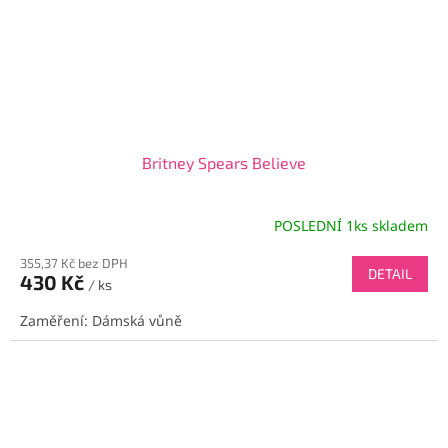
Britney Spears Believe
POSLEDNÍ 1ks skladem
355,37 Kč bez DPH
DETAIL
430 Kč
/ ks
Zaměření: Dámská vůně