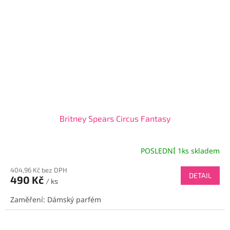
Britney Spears Circus Fantasy
POSLEDNÍ 1ks skladem
404,96 Kč bez DPH
DETAIL
490 Kč
/ ks
Zaměření: Dámský parfém