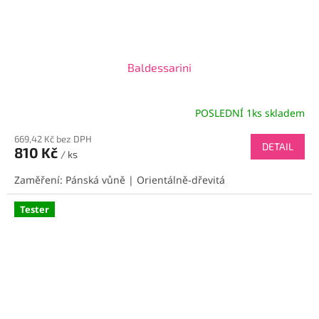
Baldessarini
POSLEDNÍ 1ks skladem
669,42 Kč bez DPH
DETAIL
810 Kč
/ ks
Zaměření: Pánská vůně | Orientálně-dřevitá
Tester