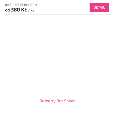
od 314,05 Kč bez DPH
DETAIL
380 Kč
od
/ ks
Burberry Brit Sheer