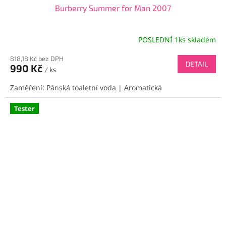
Burberry Summer for Man 2007
POSLEDNÍ 1ks skladem
818,18 Kč bez DPH
DETAIL
990 Kč
/ ks
Zaměření: Pánská toaletní voda | Aromatická
Tester