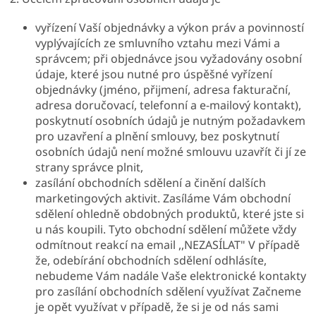
vyřízení Vaší objednávky a výkon práv a povinností
vyplývajících ze smluvního vztahu mezi Vámi a
správcem; při objednávce jsou vyžadovány osobní
údaje, které jsou nutné pro úspěšné vyřízení
objednávky (jméno, přijmení, adresa fakturační,
adresa doručovací, telefonní a e-mailový kontakt),
poskytnutí osobních údajů je nutným požadavkem
pro uzavření a plnění smlouvy, bez poskytnutí
osobních údajů není možné smlouvu uzavřít či jí ze
strany správce plnit,
zasílání obchodních sdělení a činění dalších
marketingových aktivit. Zasíláme Vám obchodní
sdělení ohledně obdobných produktů, které jste si
u nás koupili. Tyto obchodní sdělení můžete vždy
odmítnout reakcí na email ,,NEZASÍLAT" V případě
že, odebírání obchodních sdělení odhlásíte,
nebudeme Vám nadále Vaše elektronické kontakty
pro zasílání obchodních sdělení využívat Začneme
je opět využívat v případě, že si je od nás sami