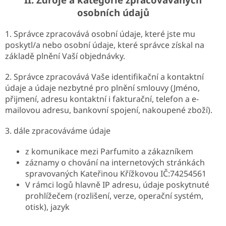
osobních údajů
1. Správce zpracovává osobní údaje, které jste mu
poskytl/a nebo osobní údaje, které správce získal na
základě plnění Vaší objednávky.
2. Správce zpracovává Vaše identifikační a kontaktní
údaje a údaje nezbytné pro plnění smlouvy (Jméno,
přijmení, adresu kontaktní i fakturační, telefon a e-
mailovou adresu, bankovní spojení, nakoupené zboží).
3. dále zpracováváme údaje
z komunikace mezi Parfumito a zákazníkem
záznamy o chování na internetových stránkách
spravovaných Kateřinou Křížkovou IČ:74254561
V rámci logů hlavně IP adresu, údaje poskytnuté
prohlížečem (rozlišení, verze, operační systém,
otisk), jazyk