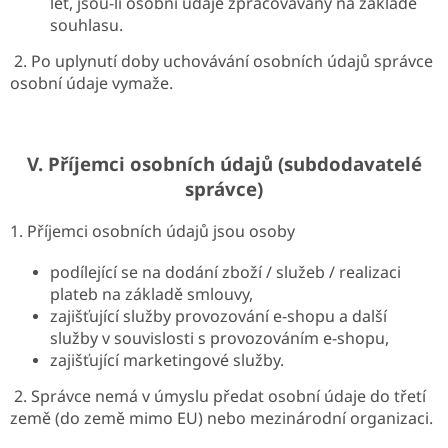
let, jsou-li osobní údaje zpracovávány na základě
souhlasu.
2. Po uplynutí doby uchovávání osobních údajů správce
osobní údaje vymaže.
V.
Příjemci osobních údajů (subdodavatelé
správce)
1. Příjemci osobních údajů jsou osoby
podílející se na dodání zboží / služeb / realizaci
plateb na základě smlouvy,
zajišťující služby provozování e-shopu a další
služby v souvislosti s provozováním e-shopu,
zajišťující marketingové služby.
2. Správce nemá v úmyslu předat osobní údaje do třetí
země (do země mimo EU) nebo mezinárodní organizaci.