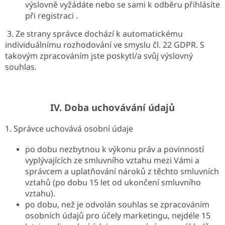
výslovně vyžádáte nebo se sami k odběru přihlásíte
při registraci .
3. Ze strany správce dochází k automatickému
individuálnímu rozhodování ve smyslu čl. 22 GDPR. S
takovým zpracováním jste poskytl/a svůj výslovný
souhlas.
IV.
Doba uchovávání údajů
1. Správce uchovává osobní údaje
po dobu nezbytnou k výkonu práv a povinností
vyplývajících ze smluvního vztahu mezi Vámi a
správcem a uplatňování nároků z těchto smluvních
vztahů (po dobu 15 let od ukončení smluvního
vztahu).
po dobu, než je odvolán souhlas se zpracováním
osobních údajů pro účely marketingu, nejdéle 15