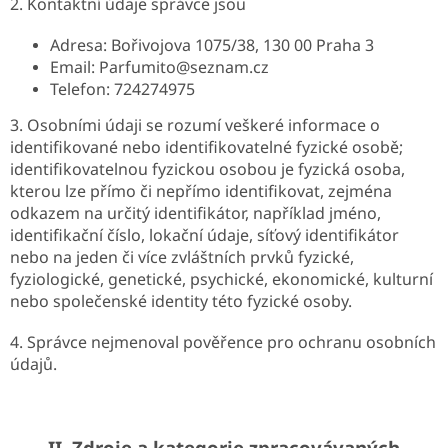
2. Kontaktní údaje správce jsou
Adresa: Bořivojova 1075/38, 130 00 Praha 3
Email: Parfumito@seznam.cz
Telefon: 724274975
3. Osobními údaji se rozumí veškeré informace o
identifikované nebo identifikovatelné fyzické osobě;
identifikovatelnou fyzickou osobou je fyzická osoba,
kterou lze přímo či nepřímo identifikovat, zejména
odkazem na určitý identifikátor, například jméno,
identifikační číslo, lokační údaje, síťový identifikátor
nebo na jeden či více zvláštních prvků fyzické,
fyziologické, genetické, psychické, ekonomické, kulturní
nebo společenské identity této fyzické osoby.
4. Správce nejmenoval pověřence pro ochranu osobních
údajů.
II.
Zdroje a kategorie zpracovávaných