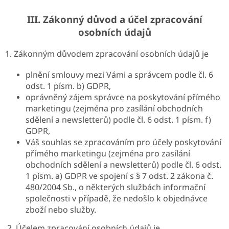
III.
Zákonný důvod a účel zpracování
osobních údajů
1. Zákonným důvodem zpracování osobních údajů je
plnění smlouvy mezi Vámi a správcem podle čl. 6
odst. 1 písm. b) GDPR,
oprávněný zájem správce na poskytování přímého
marketingu (zejména pro zasílání obchodních
sdělení a newsletterů) podle čl. 6 odst. 1 písm. f)
GDPR,
Váš souhlas se zpracováním pro účely poskytování
přímého marketingu (zejména pro zasílání
obchodních sdělení a newsletterů) podle čl. 6 odst.
1 písm. a) GDPR ve spojení s § 7 odst. 2 zákona č.
480/2004 Sb., o některých službách informační
společnosti v případě, že nedošlo k objednávce
zboží nebo služby.
2. Účelem zpracování osobních údajů je