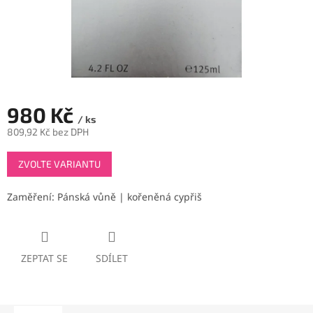
980 Kč
/ ks
809,92 Kč bez DPH
Měrná
ZVOLTE VARIANTU
cena:
Zaměření: Pánská vůně | kořeněná cypřiš
ZEPTAT SE
SDÍLET