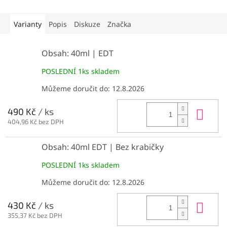
Varianty
Popis
Diskuze
Značka
Obsah: 40ml | EDT
POSLEDNÍ 1ks skladem
Můžeme doručit do:
12.8.2026
Do 
490 Kč
/ ks
404,96 Kč bez DPH
Obsah: 40ml EDT | Bez krabičky
POSLEDNÍ 1ks skladem
Můžeme doručit do:
12.8.2026
Do 
430 Kč
/ ks
355,37 Kč bez DPH